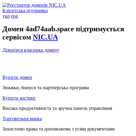
Клієнтська підтримка
укр
eng
Домен 4ad74aab.space підтримується
сервісом
NIC.UA
Дізнатися власника домену
Купити домен
Знижки, бонуси та партнерська програма
Купити хостинг
Висока продуктивність та зручна панель управління
Торговельна марка
Захистимо права та допоможемо з усіма документами